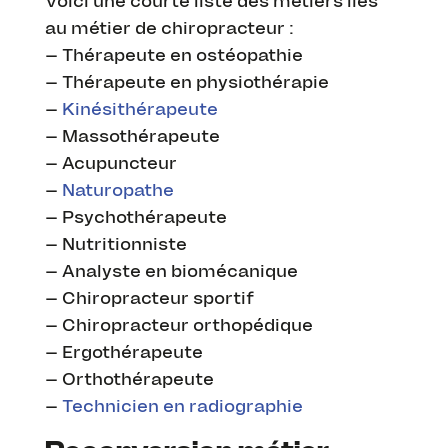
Voici une courte liste des métiers liés
au métier de chiropracteur :
– Thérapeute en ostéopathie
– Thérapeute en physiothérapie
–
Kinésithérapeute
– Massothérapeute
– Acupuncteur
–
Naturopathe
– Psychothérapeute
– Nutritionniste
– Analyste en biomécanique
– Chiropracteur sportif
– Chiropracteur orthopédique
– Ergothérapeute
– Orthothérapeute
–
Technicien en radiographie