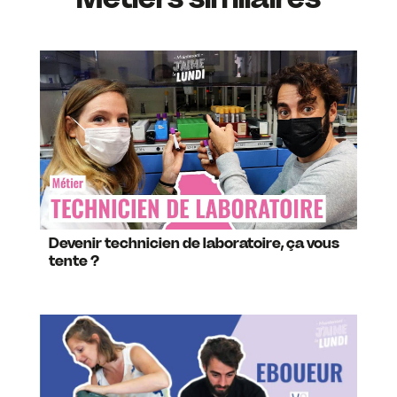
Devenir technicien de laboratoire, ça vous
tente ?