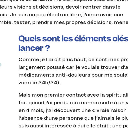
leurs visions et décisions, devoir rentrer dans le
uis. Je suis un peu électron libre, j’aime avoir une
mble, tester, prendre mes propres décisions, men
Quels sont les éléments clés
lancer ?
Comme je l’ai dit plus haut, ce sont mes p
largement poussé car je voulais trouver d’a
médicaments anti-douleurs pour me soulage
zombie 24h/24).
Mais mon premier contact avec la spirituali
fait quand j’ai perdu ma maman suite à un 
en 4 mois, j’ai découvert une « vraie raison 
l’absence d’une personne que j’aimais le plus
suis aussi intéressée à qui elle était : une 