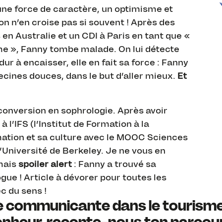
ne force de caractère, un optimisme et
n n’en croise pas si souvent ! Après des
en Australie et un CDI à Paris en tant que «
e », Fanny tombe malade. On lui détecte
 à encaisser, elle en fait sa force : Fanny
ines douces, dans le but d’aller mieux.
Et
onversion en sophrologie. Après avoir
 l’IFS (l’Institut de Formation à la
rmation et sa culture avec le MOOC Sciences
’Université de Berkeley. Je ne vous en
 mais
spoiler alert
: Fanny a trouvé sa
gue ! Article à dévorer pour toutes les
c du sens !
 communicante dans le tourisme