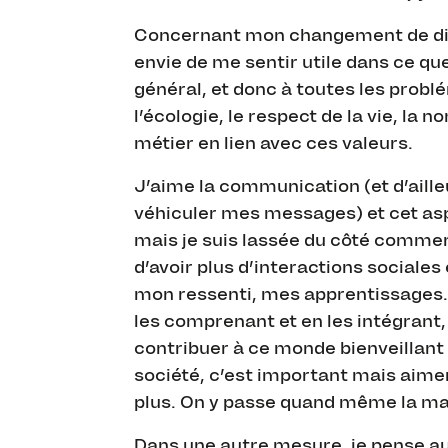
Concernant mon changement de direct
envie de me sentir utile dans ce que
général, et donc à toutes les probl
l’écologie, le respect de la vie, la
métier en lien avec ces valeurs.
J’aime la communication (et d’aille
véhiculer mes messages) et cet as
mais je suis lassée du côté commerc
d’avoir plus d’interactions sociale
mon ressenti, mes apprentissages. J
les comprenant et en les intégrant
contribuer à ce monde bienveillant e
société, c’est important mais aimer 
plus. On y passe quand même la maj
Dans une autre mesure, je pense aus