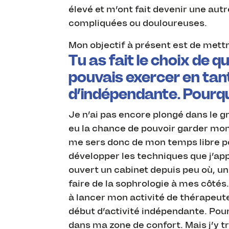
élevé et m’ont fait devenir une autr
compliquées ou douloureuses.
Mon objectif à présent est de mettre
Tu as fait le choix de qu
pouvais exercer en tant
d’indépendante. Pourquo
Je n’ai pas encore plongé dans le g
eu la chance de pouvoir garder mo
me sers donc de mon temps libre po
développer les techniques que j’appr
ouvert un cabinet depuis peu où, un
faire de la sophrologie à mes côté
à lancer mon activité de thérapeute
début d’activité indépendante. Pour 
dans ma zone de confort. Mais j’y tra