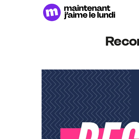
Recon