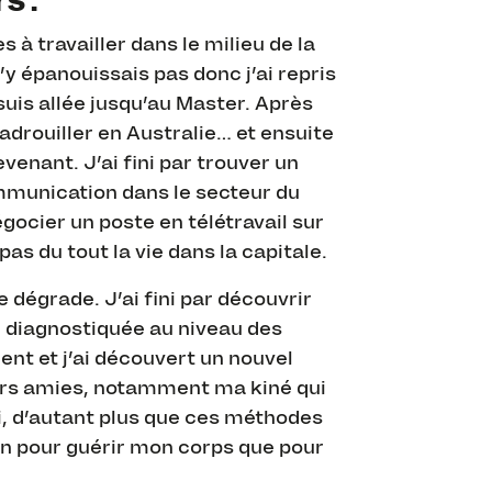
s :
 travailler dans le milieu de la
 épanouissais pas donc j’ai repris
 suis allée jusqu’au Master. Après
adrouiller en Australie… et ensuite
enant. J’ai fini par trouver un
mmunication dans le secteur du
négocier un poste en télétravail sur
as du tout la vie dans la capitale.
 dégrade. J’ai fini par découvrir
, diagnostiquée au niveau des
ent et j’ai découvert un nouvel
urs amies, notamment ma kiné qui
i, d’autant plus que ces méthodes
en pour guérir mon corps que pour