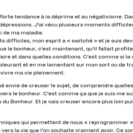
ne forte tendance à la déprime et au négativisme. Da
pressions. J’ai vécu plusieurs moments difficile
c de ma maladie.
difficiles, mon esprit a « switché » et je suis dev
e bonheur, c’est maintenant, qu’il fallait profiter
faire et dans quelles conditions. C’est comme si la v
 pleurant et en me lamentant sur mon sort ou de t
 vivre ma vie pleinement.
é envie de creuser le sujet, de comprendre quelle
vers le bonheur. C’est comme ça que je suis me sui
du Bonheur. Et je vais creuser encore plus loin pu
echniques qui permettent de nous « reprogrammer »
 vers la vie que l’on souhaite vraiment avoir. Ce so