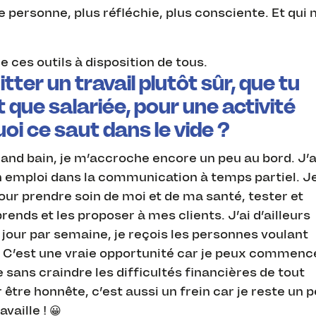
e personne, plus réfléchie, plus consciente. Et qui 
 ces outils à disposition de tous.
itter un travail plutôt sûr, que tu
 que salariée, pour une activité
i ce saut dans le vide ?
rand bain, je m’accroche encore un peu au bord. J’a
n emploi dans la communication à temps partiel. J
ur prendre soin de moi et de ma santé, tester et
ends et les proposer à mes clients. J’ai d’ailleurs
 jour par semaine, je reçois les personnes voulant
s. C’est une vraie opportunité car je peux commenc
 sans craindre les difficultés financières de tout
être honnête, c’est aussi un frein car je reste un 
vaille ! 😀