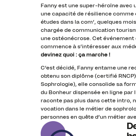
Fanny est une super-héroïne avec u
une capacité de résilience comme o
études dans la com’, quelques mois 
chargée de communication tourism
une ostéonécrose. Cet événement dur
commence à s’intéresser aux médec
devinez quoi : ça marche !
C’est décidé, Fanny entame une rec
obtenu son diplôme (certifié RNCP) à
Sophrologie), elle consolide sa fo
du Bonheur dispensée en ligne par l
raconte pas plus dans cette intro,
vocation dans le métier de sophrolo
personnes en quête d’un métier ave
De