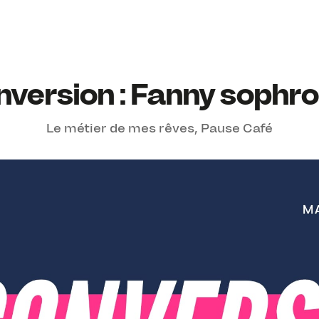
version : Fanny sophr
Le métier de mes rêves
,
Pause Café