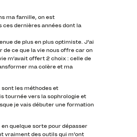
ns ma famille, on est
s ces dernières années dont la
enue de plus en plus optimiste. J’ai
 de ce que la vie nous offre car on
ie m’avait offert 2 choix : celle de
ransformer ma colère et ma
s sont les méthodes et
s tournée vers la sophrologie et
isque je vais débuter une formation
 en quelque sorte pour dépasser
nt vraiment des outils qui m’ont