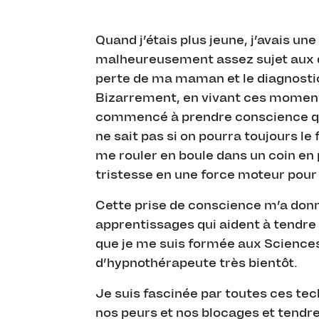
Quand j’étais plus jeune, j’avais u
malheureusement assez sujet aux dé
perte de ma maman et le diagnosti
Bizarrement, en vivant ces moments 
commencé à prendre conscience que l
ne sait pas si on pourra toujours le 
me rouler en boule dans un coin en
tristesse en une force moteur pour
Cette prise de conscience m’a donn
apprentissages qui aident à tendre 
que je me suis formée aux Sciences 
d’hypnothérapeute très bientôt.
Je suis fascinée par toutes ces t
nos peurs et nos blocages et tendre