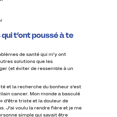
er
 qui t’ont poussé à te
roblèmes de santé qui m’y ont
utres solutions que les
r (et éviter de ressemble à un
té et la recherche du bonheur s’est
vilain cancer. Mon monde a basculé
» d’être triste et la douleur de
. J’ai voulu la rendre fière et je me
personne simple qui savait être