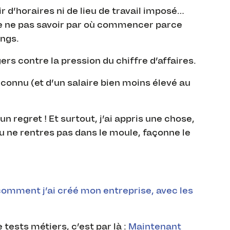
ir d’horaires ni de lieu de travail imposé…
 de ne pas savoir par où commencer parce
ings.
rs contre la pression du chiffre d’affaires.
inconnu (et d’un salaire bien moins élevé au
n regret ! Et surtout, j’ai appris une chose,
 tu ne rentres pas dans le moule, façonne le
comment j’ai créé mon entreprise, avec les
 tests métiers, c’est par là :
Maintenant