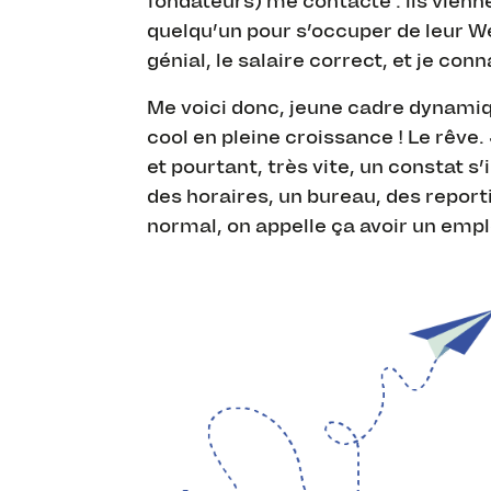
fondateurs) me contacte : ils vien
quelqu’un pour s’occuper de leur We
génial, le salaire correct, et je con
Me voici donc, jeune cadre dynami
cool en pleine croissance ! Le rêv
et pourtant, très vite, un constat 
des horaires, un bureau, des reporti
normal, on appelle ça avoir un emplo