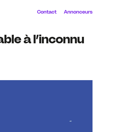
Contact
Annonceurs
able à l’inconnu