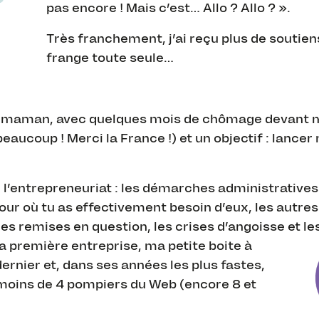
pas encore ! Mais c’est… Allo ? Allo ? ».
Très franchement, j’ai reçu plus de soutiens
frange toute seule…
a-maman, avec quelques mois de chômage devant moi
eaucoup ! Merci la France !) et un objectif : lance
e l’entrepreneuriat : les démarches administratives
jour où tu as effectivement besoin d’eux, les autr
 les remises en question, les crises d’angoisse et 
a première entreprise, ma petite boite à
dernier et, dans ses années les plus fastes,
 moins de 4 pompiers du Web (encore 8 et