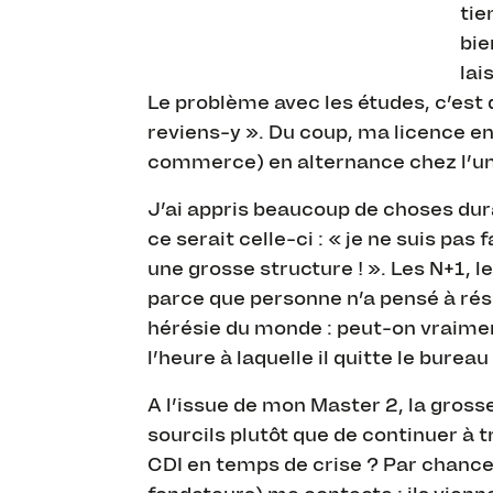
tie
bie
lai
Le problème avec les études, c’est 
reviens-y ». Du coup, ma licence e
commerce) en alternance chez l’u
J’ai appris beaucoup de choses dura
ce serait celle-ci : « je ne suis pa
une grosse structure ! ». Les N+1, le
parce que personne n’a pensé à rése
hérésie du monde : peut-on vraiment 
l’heure à laquelle il quitte le bureau
A l’issue de mon Master 2, la gross
sourcils plutôt que de continuer à 
CDI en temps de crise ? Par chance,