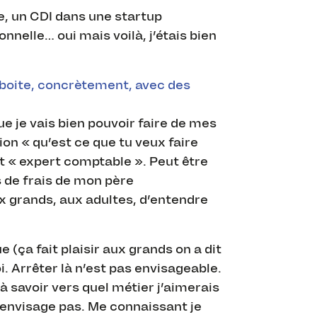
e, un CDI dans une startup
onnelle… oui mais voilà, j’étais bien
boite, concrètement, avec des
 je vais bien pouvoir faire de mes
ion « qu’est ce que tu veux faire
nt « expert comptable ». Peut être
s de frais de mon père
ux grands, aux adultes, d’entendre
e (ça fait plaisir aux grands on a dit
i. Arrêter là n’est pas envisageable.
jà savoir vers quel métier j’aimerais
l’envisage pas. Me connaissant je