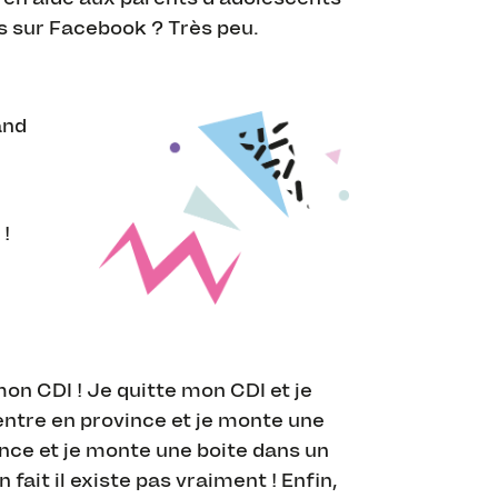
 sur Facebook ? Très peu.
and
 !
mon CDI ! Je quitte mon CDI et je
rentre en province et je monte une
ince et je monte une boite dans un
ait il existe pas vraiment ! Enfin,