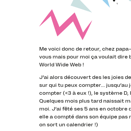
Me voici donc de retour, chez pap
vous mais pour moi ça voulait dire b
World Wide Web !
J’ai alors découvert des les joies d
sur qui tu peux compter… jusqu’au 
compter (<3 à eux !), le système D,
Quelques mois plus tard naissait m
moi. J’ai fêté ses 5 ans en octobre 
elle a compté dans son équipe pas
on sort un calendrier !)