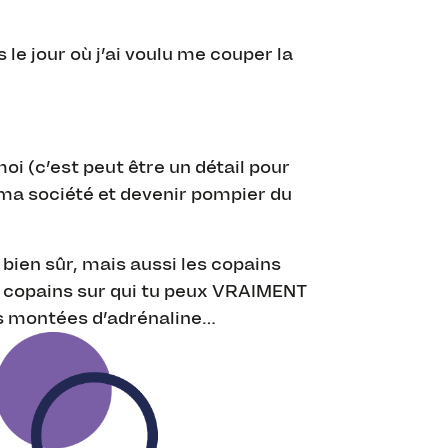
 le jour où j’ai voulu me couper la
 (c’est peut être un détail pour
r ma société et devenir pompier du
 bien sûr, mais aussi les copains
es copains sur qui tu peux VRAIMENT
les montées d’adrénaline…