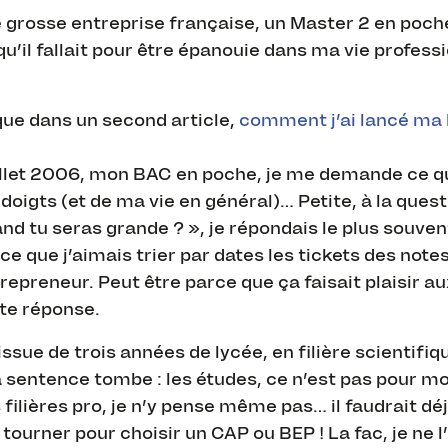
grosse entreprise française, un Master 2 en poch
 qu’il fallait pour être épanouie dans ma vie professi
ique dans un second article,
comment j’ai lancé ma 
llet 2006, mon BAC en poche, je me demande ce que
 doigts (et de ma vie en général)… Petite, à la quest
nd tu seras grande ? », je répondais le plus souve
ce que j’aimais trier par dates les tickets des note
repreneur. Peut être parce que ça faisait plaisir a
te réponse.
’issue de trois années de lycée, en filière scientifiqu
la sentence tombe : les études, ce n’est pas pour mo
 filières pro, je n’y pense même pas… il faudrait dé
tourner pour choisir un CAP ou BEP ! La fac, je ne 