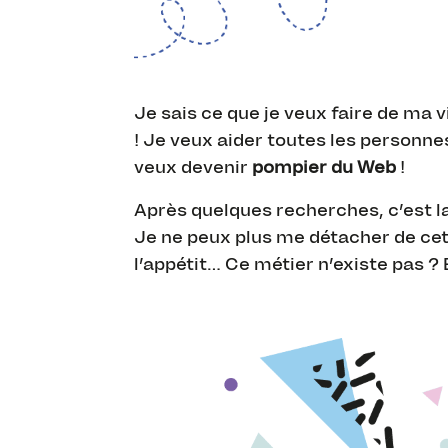
Je sais ce que je veux faire de ma v
! Je veux aider toutes les personn
veux devenir
pompier du Web
!
Après quelques recherches, c’est la
Je ne peux plus me détacher de cet
l’appétit… Ce métier n’existe pas ? E