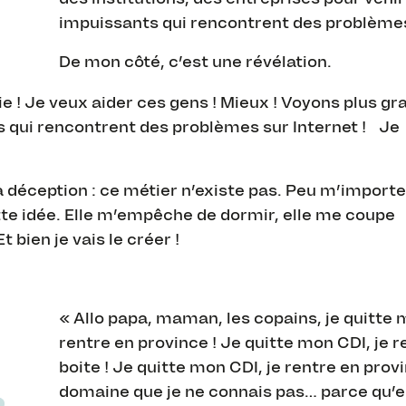
impuissants qui rencontrent des problèmes
De mon côté, c’est une révélation.
ie ! Je veux aider ces gens ! Mieux ! Voyons plus gr
es qui rencontrent des problèmes sur Internet ! Je
 déception : ce métier n’existe pas. Peu m’importe
te idée. Elle m’empêche de dormir, elle me coupe
t bien je vais le créer !
« Allo papa, maman, les copains, je quitte 
rentre en province ! Je quitte mon CDI, je 
boite ! Je quitte mon CDI, je rentre en prov
domaine que je ne connais pas… parce qu’en f