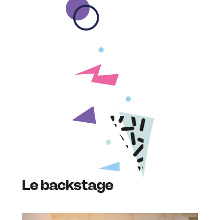
Le backstage