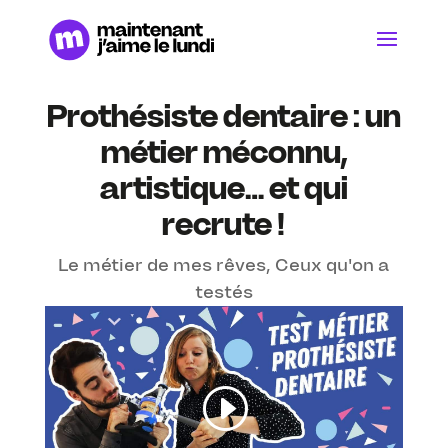
Prothésiste dentaire : un
métier méconnu,
artistique… et qui
recrute !
Le métier de mes rêves
,
Ceux qu'on a
testés