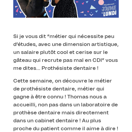
Si je vous dit “métier qui nécessite peu
d’études, avec une dimension artistique,
un salaire plutôt cool et cerise sur le
gâteau qui recrute pas mal en CDI” vous
me dites… Prothésiste dentaire !
Cette semaine, on découvre le métier
de prothésiste dentaire, métier qui
gagne à être connu ! Thomas nous a
accueilli, non pas dans un laboratoire de
prothèse dentaire mais directement
dans un cabinet dentaire ! Au plus
proche du patient comme il aime à dire !