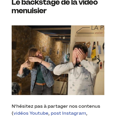
Le backstage de la vidéo
menuisier
N’hésitez pas à partager nos contenus
(
vidéos Youtube
,
post Instagram
,