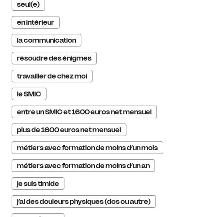
seul(e)
en intérieur
la communication
résoudre des énigmes
travailler de chez moi
le SMIC
entre un SMIC et 1600 euros net mensuel
plus de 1600 euros net mensuel
métiers avec formation de moins d’un mois
métiers avec formation de moins d’un an
je suis timide
j’ai des douleurs physiques (dos ou autre)