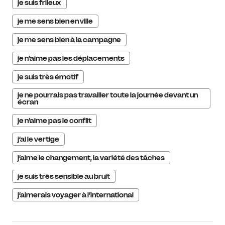
je suis frileux
je me sens bien en ville
je me sens bien à la campagne
je n’aime pas les déplacements
je suis très émotif
je ne pourrais pas travailler toute la journée devant un
écran
je n’aime pas le conflit
j’ai le vertige
j’aime le changement, la variété des tâches
je suis très sensible au bruit
j’aimerais voyager à l’international