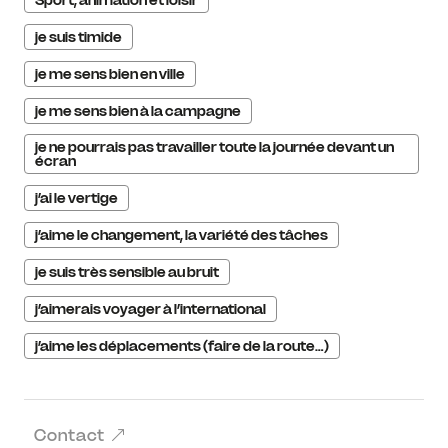
Sport, animation et loisir
je suis timide
je me sens bien en ville
je me sens bien à la campagne
je ne pourrais pas travailler toute la journée devant un
écran
j’ai le vertige
j’aime le changement, la variété des tâches
je suis très sensible au bruit
j’aimerais voyager à l’international
j’aime les déplacements (faire de la route…)
Contact