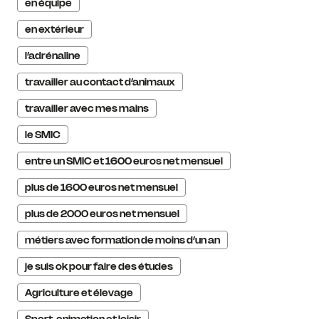
en équipe
en extérieur
l’adrénaline
travailler au contact d’animaux
travailler avec mes mains
le SMIC
entre un SMIC et 1600 euros net mensuel
plus de 1600 euros net mensuel
plus de 2000 euros net mensuel
métiers avec formation de moins d’un an
je suis ok pour faire des études
Agriculture et élevage