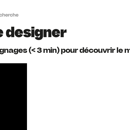
recherche
 designer
nages (< 3 min) pour découvrir le 