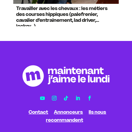
Travailler avec les chevaux : les métiers
des courses hippiques (palefrenier,
cavalier d’entrainement, lad driver,
jockey…)
Contact
Annonceurs
Ils nous
recommandent