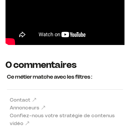
0 commentaires
Ce métier matche avec les filtres :
Contact
Annonceurs
Confiez-nous votre stratégie de contenus
vidéo