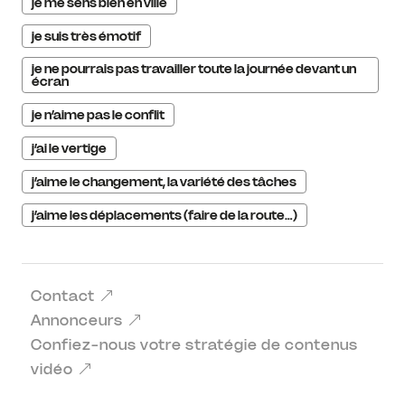
je me sens bien en ville
je suis très émotif
je ne pourrais pas travailler toute la journée devant un
écran
je n’aime pas le conflit
j’ai le vertige
j’aime le changement, la variété des tâches
j’aime les déplacements (faire de la route…)
Contact
Annonceurs
Confiez-nous votre stratégie de contenus
vidéo