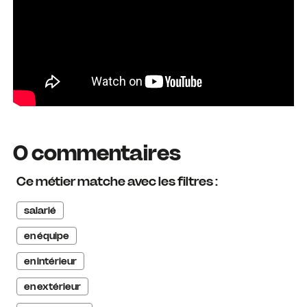
0 commentaires
Ce métier matche avec les filtres :
salarié
en équipe
en intérieur
en extérieur