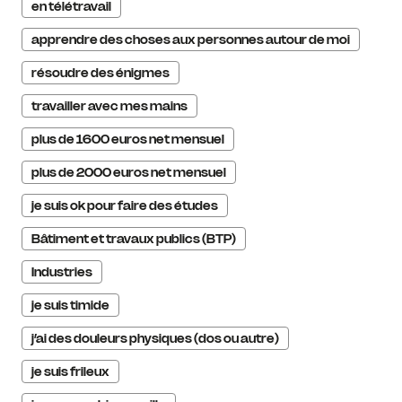
en télétravail
apprendre des choses aux personnes autour de moi
résoudre des énigmes
travailler avec mes mains
plus de 1600 euros net mensuel
plus de 2000 euros net mensuel
je suis ok pour faire des études
Bâtiment et travaux publics (BTP)
Industries
je suis timide
j’ai des douleurs physiques (dos ou autre)
je suis frileux